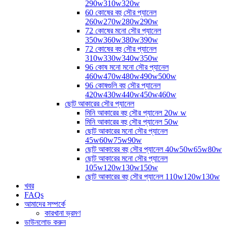
290w310w320w
60 কোষের বহু সৌর প্যানেল
260w270w280w290w
72 কোষের মনো সৌর প্যানেল
350w360w380w390w
72 কোষের বহু সৌর প্যানেল
310w330w340w350w
96 কোষ মনো মনো সৌর প্যানেল
460w470w480w490w500w
96 কোষগুলি বহু সৌর প্যানেল
420w430w440w450w460w
ছোট আকারের সৌর প্যানেল
মিনি আকারের বহু সৌর প্যানেল 20w w
মিনি আকারের বহু সৌর প্যানেল 50w
ছোট আকারের মনো সৌর প্যানেল
45w60w75w90w
ছোট আকারের বহু সৌর প্যানেল 40w50w65w80w
ছোট আকারের মনো সৌর প্যানেল
105w120w130w150w
ছোট আকারের বহু সৌর প্যানেল 110w120w130w
খবর
FAQs
আমাদের সম্পর্কে
কারখানা ভ্রমণ
ডাউনলোড করুন