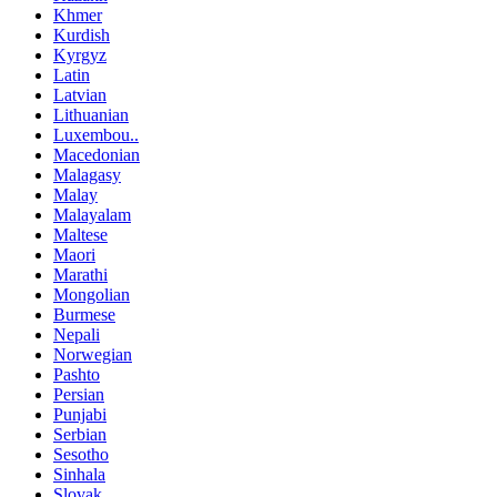
Khmer
Kurdish
Kyrgyz
Latin
Latvian
Lithuanian
Luxembou..
Macedonian
Malagasy
Malay
Malayalam
Maltese
Maori
Marathi
Mongolian
Burmese
Nepali
Norwegian
Pashto
Persian
Punjabi
Serbian
Sesotho
Sinhala
Slovak