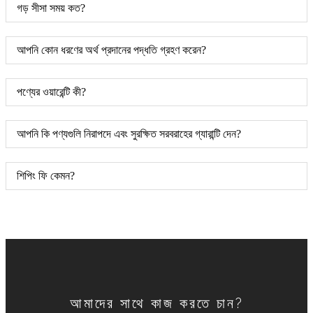
গড় সীসা সময় কত?
আপনি কোন ধরণের অর্থ প্রদানের পদ্ধতি গ্রহণ করেন?
পণ্যের ওয়ারেন্টি কী?
আপনি কি পণ্যগুলি নিরাপদে এবং সুরক্ষিত সরবরাহের গ্যারান্টি দেন?
শিপিং ফি কেমন?
আমাদের সাথে কাজ করতে চান?