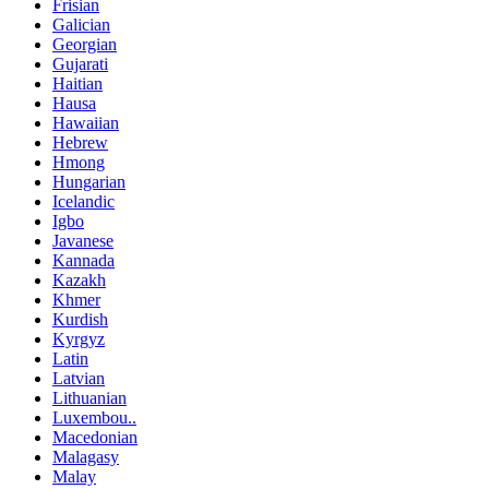
Frisian
Galician
Georgian
Gujarati
Haitian
Hausa
Hawaiian
Hebrew
Hmong
Hungarian
Icelandic
Igbo
Javanese
Kannada
Kazakh
Khmer
Kurdish
Kyrgyz
Latin
Latvian
Lithuanian
Luxembou..
Macedonian
Malagasy
Malay