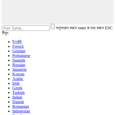
অনুসন্ধান করতে enter বা বন্ধ করতে ESC
টিপুন
ইংরেজি
French
German
Portuguese
Spanish
Russian
Japanese
Korean
Arabic
Irish
Greek
Turkish
Italian
Danish
Romanian
Indonesian