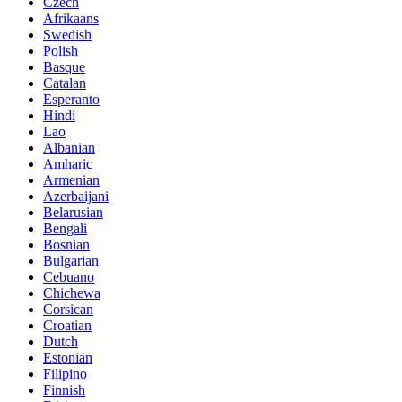
Czech
Afrikaans
Swedish
Polish
Basque
Catalan
Esperanto
Hindi
Lao
Albanian
Amharic
Armenian
Azerbaijani
Belarusian
Bengali
Bosnian
Bulgarian
Cebuano
Chichewa
Corsican
Croatian
Dutch
Estonian
Filipino
Finnish