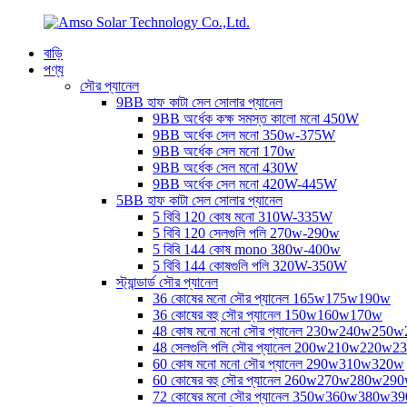
বাড়ি
পণ্য
সৌর প্যানেল
9BB হাফ কাটা সেল সোলার প্যানেল
9BB অর্ধেক কক্ষ সমস্ত কালো মনো 450W
9BB অর্ধেক সেল মনো 350w-375W
9BB অর্ধেক সেল মনো 170w
9BB অর্ধেক সেল মনো 430W
9BB অর্ধেক সেল মনো 420W-445W
5BB হাফ কাটা সেল সোলার প্যানেল
5 বিবি 120 কোষ মনো 310W-335W
5 বিবি 120 সেলগুলি পলি 270w-290w
5 বিবি 144 কোষ mono 380w-400w
5 বিবি 144 কোষগুলি পলি 320W-350W
স্ট্যান্ডার্ড সৌর প্যানেল
36 কোষের মনো সৌর প্যানেল 165w175w190w
36 কোষের বহু সৌর প্যানেল 150w160w170w
48 কোষ মনো মনো সৌর প্যানেল 230w240w250
48 সেলগুলি পলি সৌর প্যানেল 200w210w220w2
60 কোষ মনো মনো সৌর প্যানেল 290w310w320w
60 কোষের বহু সৌর প্যানেল 260w270w280w29
72 কোষের মনো সৌর প্যানেল 350w360w380w3