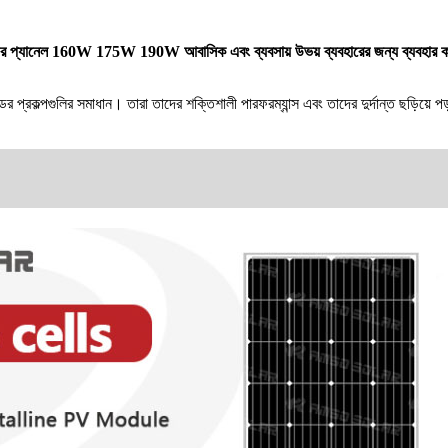
সৌর প্যানেল 160W 175W 190W আবাসিক এবং ব্যবসায় উভয় ব্যবহারের জন্য ব্যবহার ক
ের প্রকল্পগুলির সমাধান। তারা তাদের শক্তিশালী পারফরম্যান্স এবং তাদের দুর্দান্ত ছড়িয়ে