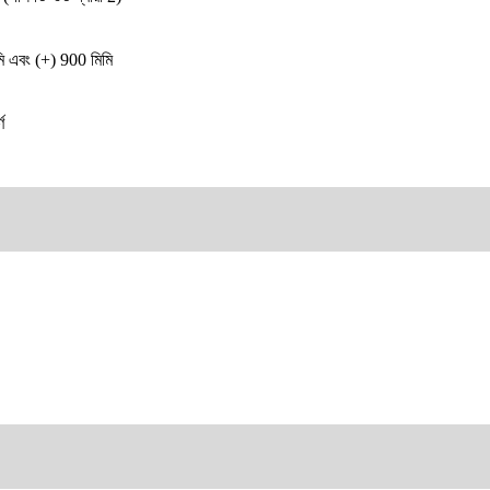
ি এবং (+) 900 মিমি
ণ