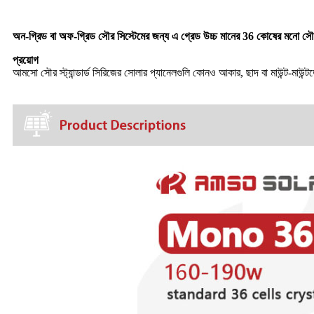
অন-গ্রিড বা অফ-গ্রিড সৌর সিস্টেমের জন্য এ গ্রেড উচ্চ মানের 36 কোষের মনো 
প্রয়োগ
আমসো সৌর স্ট্যান্ডার্ড সিরিজের সোলার প্যানেলগুলি কোনও আকার, ছাদ বা মাউন্ট-মাউন্টড