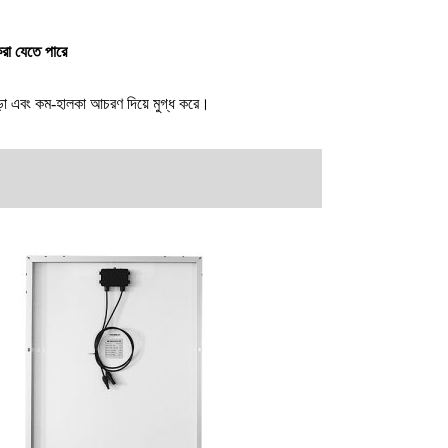
রা যেতে পারে
 পড়া এবং কম-হালকা আচরণ দিয়ে মুগ্ধ করে।