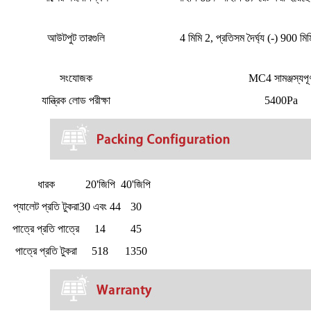
আউটপুট তারগুলি
4 মিমি 2,
প্রতিসম দৈর্ঘ্য
(-) 900 মিম
সংযোজক
MC4 সামঞ্জস্যপূর্
যান্ত্রিক লোড পরীক্ষা
5400Pa
ধারক
20'জিপি
40'জিপি
প্যালেট প্রতি টুকরা
30 এবং 44
30
পাত্রে প্রতি পাত্রে
14
45
পাত্রে প্রতি টুকরা
518
1350