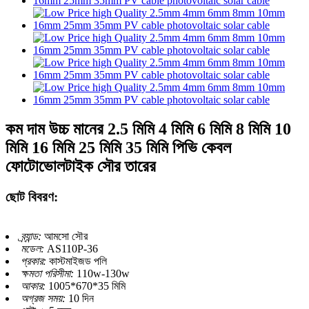
কম দাম উচ্চ মানের 2.5 মিমি 4 মিমি 6 মিমি 8 মিমি 10
মিমি 16 মিমি 25 মিমি 35 মিমি পিভি কেবল
ফোটোভোলটাইক সৌর তারের
ছোট বিবরণ:
ব্র্যান্ড:
আমসো সৌর
মডেল:
AS110P-36
প্রকার:
কাস্টমাইজড পলি
ক্ষমতা পরিসীমা:
110w-130w
আকার:
1005*670*35 মিমি
অগ্রজ সময়:
10 দিন