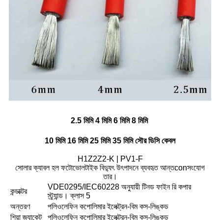
2.5 মিমি 4 মিমি 6 মিমি 8 মিমি
10 মিমি 16 মিমি 25 মিমি 35 মিমি সৌর ডিসি কেবল
H1Z2Z2-K | PV1-F
সোলার ক্যাবল হল ফটোভোলটাইক বিদ্যুৎ উৎপাদনে ব্যবহৃত আন্তconসংযোগ
তার।
VDE0295/IEC60228 অনুযায়ী টিনড ফাইন রি কপার
কন্ডাক্টর
স্ট্র্যান্ড। ক্লাস 5
অন্তরণ
পলিওলেফিন কপোলিমার ইলেক্ট্রন-বিম কস-লিঙ্কড
শিয়া জ্যাকেট
পলিওলেফিন কপোলিমার ইলেক্ট্রন-বিম কস-লিঙ্কড