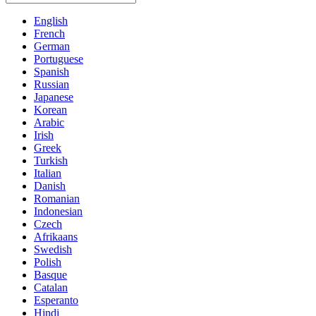
English
French
German
Portuguese
Spanish
Russian
Japanese
Korean
Arabic
Irish
Greek
Turkish
Italian
Danish
Romanian
Indonesian
Czech
Afrikaans
Swedish
Polish
Basque
Catalan
Esperanto
Hindi