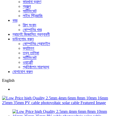
কারখানা ভ্রমণ
প্রকল্প
সার্টিফিকেট
লাইভ স্ট্রিয়ারিং
খবর
শিল্প সংবাদ
কোম্পানির খবর
প্রায়শই জিজ্ঞাসিত প্রশ্নাবলী
ডাউনলোড করুন
কোম্পানির প্রোফাইল
ক্যাটালগ
তথ্য তালিকা
সার্টিফিকেট
ওয়ারেন্টি
প্রতিষ্ঠাপন সারগ্রন্থ
যোগাযোগ করুন
English