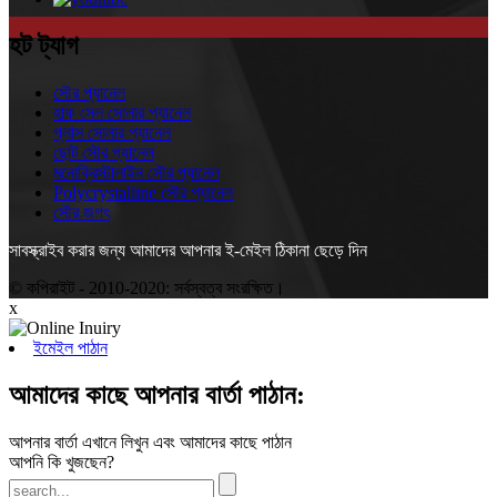
হট ট্যাগ
সৌর প্যানেল
হাফ সেল সোলার প্যানেল
গ্লাস সোলার প্যানেল
ছোট সৌর প্যানেল
মনোক্রিস্টালাইন সৌর প্যানেল
Polycrystalline সৌর প্যানেল
সৌর জগৎ
সাবস্ক্রাইব করার জন্য আমাদের আপনার ই-মেইল ঠিকানা ছেড়ে দিন
© কপিরাইট - 2010-2020: সর্বস্বত্ব সংরক্ষিত।
x
ইমেইল পাঠান
আমাদের কাছে আপনার বার্তা পাঠান:
আপনার বার্তা এখানে লিখুন এবং আমাদের কাছে পাঠান
আপনি কি খুজছেন?