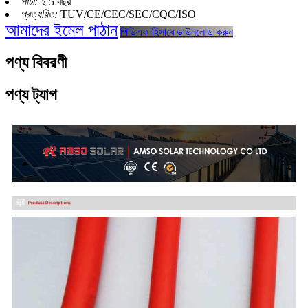
পাটা:
২ 5 বছর
প্রত্যয়িত:
TUV/CE/CEC/SEC/CQC/ISO
আমাদের ইমেল পাঠান
পিডিএফ হিসাবে ডাউনলোড করুন
পণ্য বিবরণী
পণ্য ট্যাগ