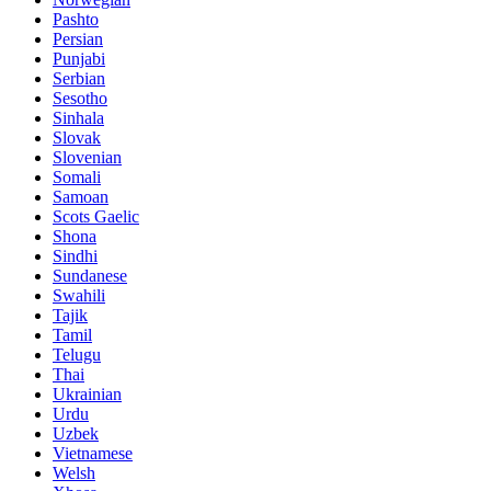
Pashto
Persian
Punjabi
Serbian
Sesotho
Sinhala
Slovak
Slovenian
Somali
Samoan
Scots Gaelic
Shona
Sindhi
Sundanese
Swahili
Tajik
Tamil
Telugu
Thai
Ukrainian
Urdu
Uzbek
Vietnamese
Welsh