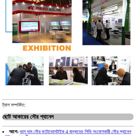
ট্যাগ সম্পর্কিত:
ছোট আকারের সৌর প্যানেল
আগে:
ভাল দাম সৌর ফটোভোলটাইক 4 বাল্কহেড পিভি সংযোগকারী সৌর প্যানেল