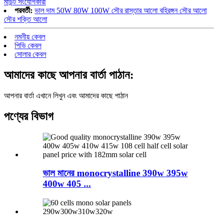
মাউন্ট সংযোগকারী
পরবর্তী:
ভাল দাম 50W 80W 100W সৌর রাস্তার আলো বহিরঙ্গন সৌর আলো
সৌর শক্তি আলো
নমনীয় কেবল
পিভি কেবল
সোলার কেবল
আমাদের কাছে আপনার বার্তা পাঠান:
আপনার বার্তা এখানে লিখুন এবং আমাদের কাছে পাঠান
পণ্যের বিভাগ
ভাল মানের monocrystalline 390w 395w
400w 405 ...