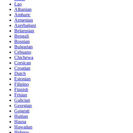
Lao
Albanian
Amharic
Armenian
Azerbaijani
Belarusian
Bengali
Bosnian
Bulgarian
Cebuano
Chichewa
Corsican
Croatian
Dutch
Estonian
Filipino
Finnish
Frisian
Galician
Georgian
Gujarati
Haitian
Hausa
Hawaiian
Hebrew