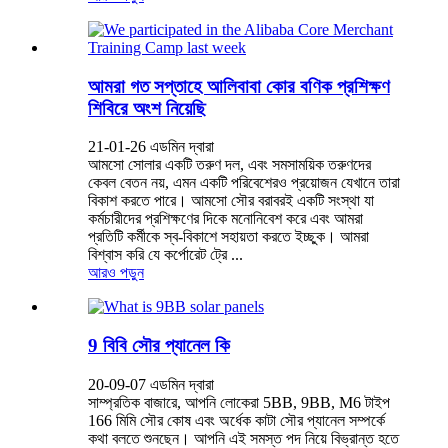
আমরা গত সপ্তাহে আলিবাবা কোর বণিক প্রশিক্ষণ
শিবিরে অংশ নিয়েছি
21-01-26 এডমিন দ্বারা
আমসো সোলার একটি তরুণ দল, এবং সমসাময়িক তরুণদের
কেবল বেতন নয়, এমন একটি পরিবেশেরও প্রয়োজন যেখানে তারা
বিকাশ করতে পারে। আমসো সৌর বরাবরই একটি সংস্থা যা
কর্মচারীদের প্রশিক্ষণের দিকে মনোনিবেশ করে এবং আমরা
প্রতিটি কর্মীকে স্ব-বিকাশে সহায়তা করতে ইচ্ছুক। আমরা
বিশ্বাস করি যে কর্পোরেট ট্রে ...
আরও পড়ুন
9 বিবি সৌর প্যানেল কি
20-09-07 এডমিন দ্বারা
সাম্প্রতিক বাজারে, আপনি লোকেরা 5BB, 9BB, M6 টাইপ
166 মিমি সৌর কোষ এবং অর্ধেক কাটা সৌর প্যানেল সম্পর্কে
কথা বলতে শুনছেন। আপনি এই সমস্ত পদ নিয়ে বিভ্রান্ত হতে