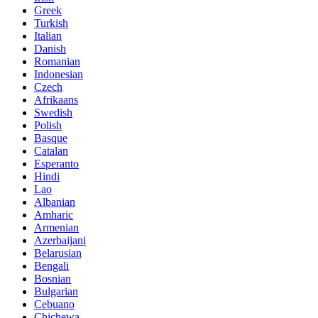
Greek
Turkish
Italian
Danish
Romanian
Indonesian
Czech
Afrikaans
Swedish
Polish
Basque
Catalan
Esperanto
Hindi
Lao
Albanian
Amharic
Armenian
Azerbaijani
Belarusian
Bengali
Bosnian
Bulgarian
Cebuano
Chichewa