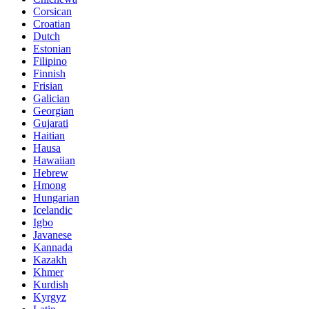
Corsican
Croatian
Dutch
Estonian
Filipino
Finnish
Frisian
Galician
Georgian
Gujarati
Haitian
Hausa
Hawaiian
Hebrew
Hmong
Hungarian
Icelandic
Igbo
Javanese
Kannada
Kazakh
Khmer
Kurdish
Kyrgyz