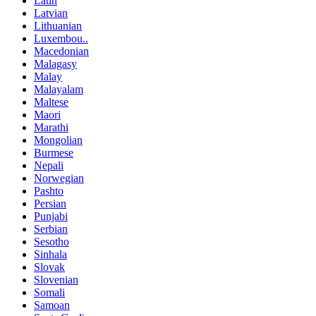
Latin
Latvian
Lithuanian
Luxembou..
Macedonian
Malagasy
Malay
Malayalam
Maltese
Maori
Marathi
Mongolian
Burmese
Nepali
Norwegian
Pashto
Persian
Punjabi
Serbian
Sesotho
Sinhala
Slovak
Slovenian
Somali
Samoan