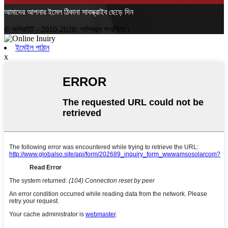
আমাদের আপনার ইমেল ঠিকানা সাবস্ক্রাইব ছেড়ে দিন
© কপিরাইট - 2010-2020: সর্বস্বত্ত্ব সংরক্ষিত।
ইমেইল পাঠান
x